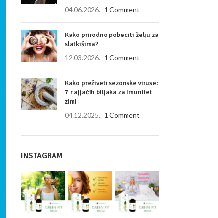
04.06.2026.
1 Comment
Kako prirodno pobediti želju za
slatkišima?
12.03.2026.
1 Comment
Kako preživeti sezonske viruse:
7 najjačih biljaka za imunitet
zimi
04.12.2025.
1 Comment
INSTAGRAM