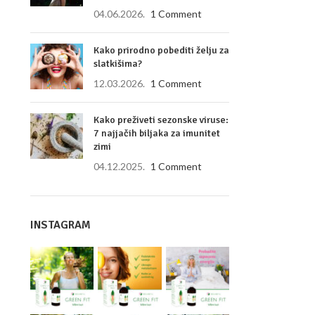
04.06.2026.
1 Comment
Kako prirodno pobediti želju za
slatkišima?
12.03.2026.
1 Comment
Kako preživeti sezonske viruse:
7 najjačih biljaka za imunitet
zimi
04.12.2025.
1 Comment
INSTAGRAM