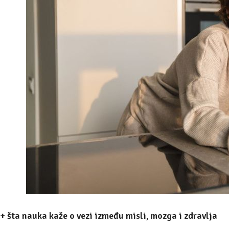
+ šta nauka kaže o vezi između misli, mozga i zdravlja