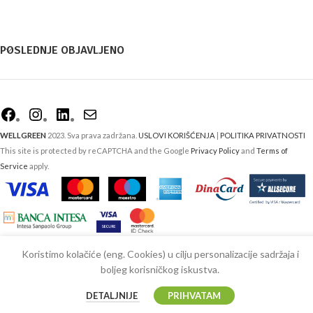
POSLEDNJE OBJAVLJENO
WELLGREEN
2023. Sva prava zadržana.
USLOVI KORIŠĆENJA
|
POLITIKA PRIVATNOSTI
This site is protected by reCAPTCHA and the Google
Privacy Policy
and
Terms of
Service
apply.
Koristimo kolačiće (eng. Cookies) u cilju personalizacije sadržaja i
boljeg korisničkog iskustva.
DETALJNIJE
PRIHVATAM