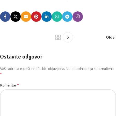
Older
Ostavite odgovor
Vaša adresa e-pošte neće biti objavljena.
Neophodna polja su označena
*
*
Komentar